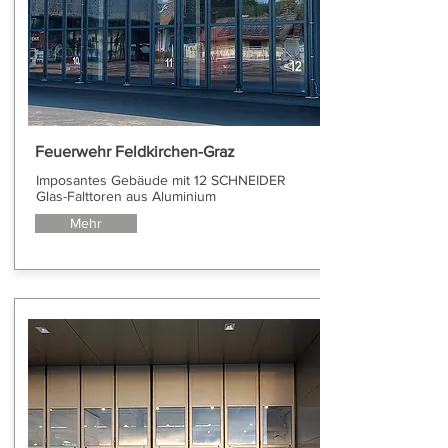
Feuerwehr Feldkirchen-Graz
Imposantes Gebäude mit 12 SCHNEIDER
Glas-Falttoren aus Aluminium
Mehr