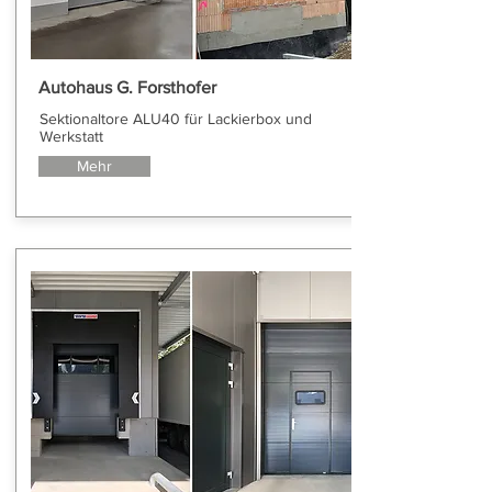
Autohaus G. Forsthofer
Sektionaltore ALU40 für Lackierbox und
Werkstatt
Mehr