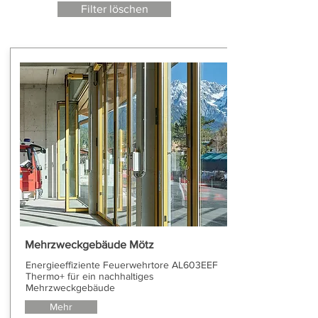
Filter löschen
Mehrzweckgebäude Mötz
Energieeffiziente Feuerwehrtore AL603EEF
Thermo+ für ein nachhaltiges
Mehrzweckgebäude
Mehr