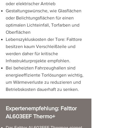
oder elektrischer Antrieb
Gestaltungswünsche, wie Glasflächen
oder Belichtungsflächen für einen
optimalen Lichteinfall, Torfarben und
Oberflächen
Lebenszykluskosten der Tore: Falttore
besitzen kaum Verschleißteile und
werden daher für kritische
Infrastrukturprojekte empfohlen.
Bei beheizten Fahrzeughallen sind
energieeffiziente Torlösungen wichtig,
um Wärmeverluste zu reduzieren und
Betriebskosten dauerhaft zu senken.
Expertenempfehlung: Falttor
AL603EEF Thermo+
Das Falttor
AL603EEF Thermo+
eignet