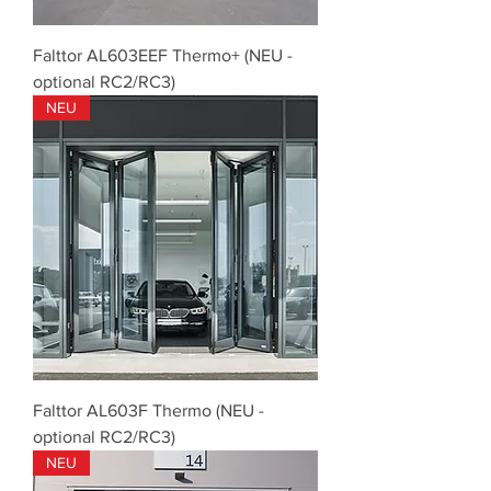
Falttor AL603EEF Thermo+ (NEU -
optional RC2/RC3)
NEU
Falttor AL603F Thermo (NEU -
optional RC2/RC3)
NEU