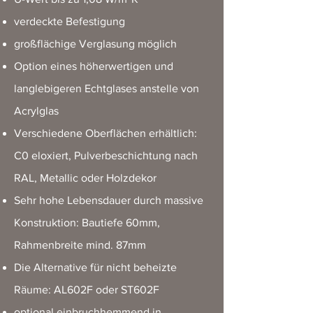
verdeckte Befestigung
großflächige Verglasung möglich
Option eines höherwertigen und
langlebigeren Echtglases anstelle von
Acrylglas
Verschiedene Oberflächen erhältlich:
C0 eloxiert, Pulverbeschichtung nach
RAL, Metallic oder Holzdekor
Sehr hohe Lebensdauer durch massive
Konstruktion: Bautiefe 60mm,
Rahmenbreite mind. 87mm
Die Alternative für nicht beheizte
Räume: AL602F oder ST602F
optional einbruchhemmend in