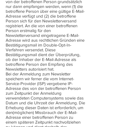
von der betroffenen Person grundsätzlich
nur dann empfangen werden, wenn (1) die
betroffene Person über eine gültige E-Mail-
Adresse verfügt und (2) die betroffene
Person sich für den Newsletterversand
registriert. An die von einer betroffenen
Person erstmalig für den
Newsletterversand eingetragene E-Mail-
Adresse wird aus rechtlichen Gründen eine
Bestätigungsmail im Double-Opt-In-
Verfahren versendet. Diese
Bestätigungsmail dient der Überprüfung,
ob der Inhaber der E-Mail-Adresse als
betroffene Person den Empfang des
Newsletters autorisiert hat.
Bei der Anmeldung zum Newsletter
speichern wir ferner die vom Internet-
Service-Provider (ISP) vergebene IP-
Adresse des von der betroffenen Person
zum Zeitpunkt der Anmeldung
verwendeten Computersystems sowie das
Datum und die Uhrzeit der Anmeldung. Die
Erhebung dieser Daten ist erforderlich, um
den(möglichen) Missbrauch der E-Mail-
Adresse einer betroffenen Person zu
einem späteren Zeitpunkt nachvollziehen
zu können und dient deshalb der