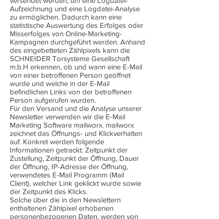
versendet werden, um eine Logdatei-
Aufzeichnung und eine Logdatei-Analyse
zu ermöglichen. Dadurch kann eine
statistische Auswertung des Erfolges oder
Misserfolges von Online-Marketing-
Kampagnen durchgeführt werden. Anhand
des eingebetteten Zählpixels kann die
SCHNEIDER Torsysteme Gesellschaft
m.b.H erkennen, ob und wann eine E-Mail
von einer betroffenen Person geöffnet
wurde und welche in der E-Mail
befindlichen Links von der betroffenen
Person aufgerufen wurden.
Für den Versand und die Analyse unserer
Newsletter verwenden wir die E-Mail
Marketing Software mailworx. mailworx
zeichnet das Öffnungs- und Klickverhalten
auf. Konkret werden folgende
Informationen getrackt: Zeitpunkt der
Zustellung, Zeitpunkt der Öffnung, Dauer
der Öffnung, IP-Adresse der Öffnung,
verwendetes E-Mail Programm (Mail
Client), welcher Link geklickt wurde sowie
der Zeitpunkt des Klicks.
Solche über die in den Newslettern
enthaltenen Zählpixel erhobenen
personenbezogenen Daten, werden von