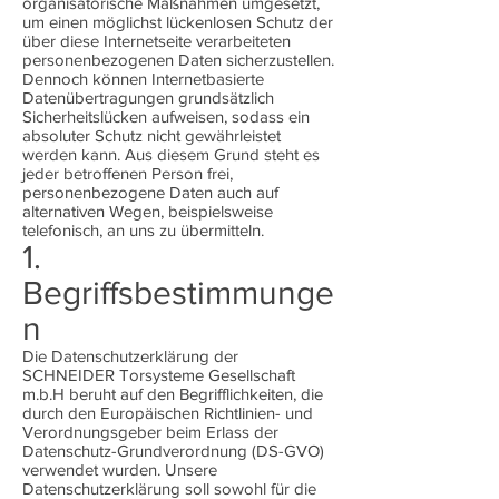
organisatorische Maßnahmen umgesetzt,
um einen möglichst lückenlosen Schutz der
über diese Internetseite verarbeiteten
personenbezogenen Daten sicherzustellen.
Dennoch können Internetbasierte
Datenübertragungen grundsätzlich
Sicherheitslücken aufweisen, sodass ein
absoluter Schutz nicht gewährleistet
werden kann. Aus diesem Grund steht es
jeder betroffenen Person frei,
personenbezogene Daten auch auf
alternativen Wegen, beispielsweise
telefonisch, an uns zu übermitteln.
1.
Begriffsbestimmunge
n
Die Datenschutzerklärung der
SCHNEIDER Torsysteme Gesellschaft
m.b.H beruht auf den Begrifflichkeiten, die
durch den Europäischen Richtlinien- und
Verordnungsgeber beim Erlass der
Datenschutz-Grundverordnung (DS-GVO)
verwendet wurden. Unsere
Datenschutzerklärung soll sowohl für die