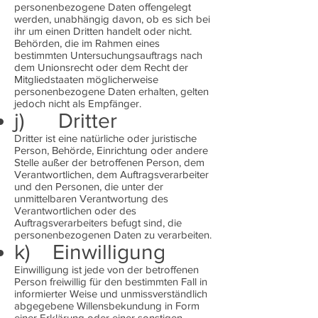
personenbezogene Daten offengelegt
werden, unabhängig davon, ob es sich bei
ihr um einen Dritten handelt oder nicht.
Behörden, die im Rahmen eines
bestimmten Untersuchungsauftrags nach
dem Unionsrecht oder dem Recht der
Mitgliedstaaten möglicherweise
personenbezogene Daten erhalten, gelten
jedoch nicht als Empfänger.
j) Dritter
Dritter ist eine natürliche oder juristische
Person, Behörde, Einrichtung oder andere
Stelle außer der betroffenen Person, dem
Verantwortlichen, dem Auftragsverarbeiter
und den Personen, die unter der
unmittelbaren Verantwortung des
Verantwortlichen oder des
Auftragsverarbeiters befugt sind, die
personenbezogenen Daten zu verarbeiten.
k) Einwilligung
Einwilligung ist jede von der betroffenen
Person freiwillig für den bestimmten Fall in
informierter Weise und unmissverständlich
abgegebene Willensbekundung in Form
einer Erklärung oder einer sonstigen