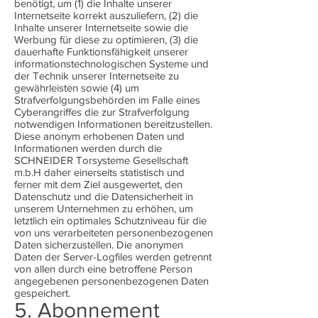
benötigt, um (1) die Inhalte unserer
Internetseite korrekt auszuliefern, (2) die
Inhalte unserer Internetseite sowie die
Werbung für diese zu optimieren, (3) die
dauerhafte Funktionsfähigkeit unserer
informationstechnologischen Systeme und
der Technik unserer Internetseite zu
gewährleisten sowie (4) um
Strafverfolgungsbehörden im Falle eines
Cyberangriffes die zur Strafverfolgung
notwendigen Informationen bereitzustellen.
Diese anonym erhobenen Daten und
Informationen werden durch die
SCHNEIDER Torsysteme Gesellschaft
m.b.H daher einerseits statistisch und
ferner mit dem Ziel ausgewertet, den
Datenschutz und die Datensicherheit in
unserem Unternehmen zu erhöhen, um
letztlich ein optimales Schutzniveau für die
von uns verarbeiteten personenbezogenen
Daten sicherzustellen. Die anonymen
Daten der Server-Logfiles werden getrennt
von allen durch eine betroffene Person
angegebenen personenbezogenen Daten
gespeichert.
5. Abonnement