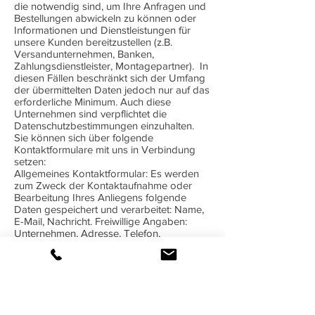
die notwendig sind, um Ihre Anfragen und
Bestellungen abwickeln zu können oder
Informationen und Dienstleistungen für
unsere Kunden bereitzustellen (z.B.
Versandunternehmen, Banken,
Zahlungsdienstleister, Montagepartner). In
diesen Fällen beschränkt sich der Umfang
der übermittelten Daten jedoch nur auf das
erforderliche Minimum. Auch diese
Unternehmen sind verpflichtet die
Datenschutzbestimmungen einzuhalten.
Sie können sich über folgende
Kontaktformulare mit uns in Verbindung
setzen:
Allgemeines Kontaktformular: Es werden
zum Zweck der Kontaktaufnahme oder
Bearbeitung Ihres Anliegens folgende
Daten gespeichert und verarbeitet: Name,
E-Mail, Nachricht. Freiwillige Angaben:
Unternehmen, Adresse, Telefon,
Prospekte.
Kontaktformular „Prospekt anfordern“: Es
werden zum Zweck der Kontaktaufnahme
oder Bearbeitung Ihres Anliegens folgende
Daten gespeichert und verarbeitet: Name,
E-Mail, Nachricht, Prospekte. Freiwillige