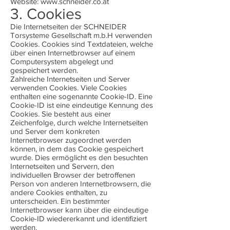
Website:
www.schneider.co.at
3. Cookies
Die Internetseiten der SCHNEIDER
Torsysteme Gesellschaft m.b.H verwenden
Cookies. Cookies sind Textdateien, welche
über einen Internetbrowser auf einem
Computersystem abgelegt und
gespeichert werden.
Zahlreiche Internetseiten und Server
verwenden Cookies. Viele Cookies
enthalten eine sogenannte Cookie-ID. Eine
Cookie-ID ist eine eindeutige Kennung des
Cookies. Sie besteht aus einer
Zeichenfolge, durch welche Internetseiten
und Server dem konkreten
Internetbrowser zugeordnet werden
können, in dem das Cookie gespeichert
wurde. Dies ermöglicht es den besuchten
Internetseiten und Servern, den
individuellen Browser der betroffenen
Person von anderen Internetbrowsern, die
andere Cookies enthalten, zu
unterscheiden. Ein bestimmter
Internetbrowser kann über die eindeutige
Cookie-ID wiedererkannt und identifiziert
werden.