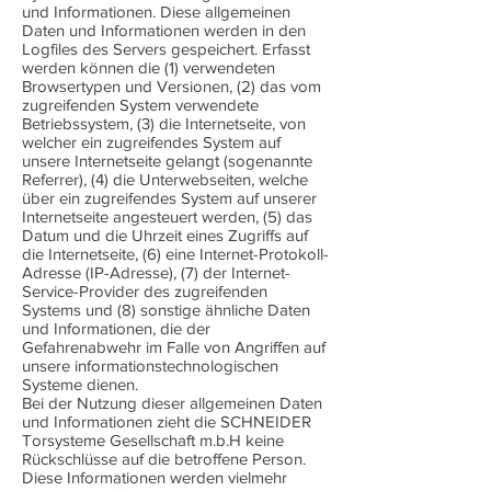
und Informationen. Diese allgemeinen
Daten und Informationen werden in den
Logfiles des Servers gespeichert. Erfasst
werden können die (1) verwendeten
Browsertypen und Versionen, (2) das vom
zugreifenden System verwendete
Betriebssystem, (3) die Internetseite, von
welcher ein zugreifendes System auf
unsere Internetseite gelangt (sogenannte
Referrer), (4) die Unterwebseiten, welche
über ein zugreifendes System auf unserer
Internetseite angesteuert werden, (5) das
Datum und die Uhrzeit eines Zugriffs auf
die Internetseite, (6) eine Internet-Protokoll-
Adresse (IP-Adresse), (7) der Internet-
Service-Provider des zugreifenden
Systems und (8) sonstige ähnliche Daten
und Informationen, die der
Gefahrenabwehr im Falle von Angriffen auf
unsere informationstechnologischen
Systeme dienen.
Bei der Nutzung dieser allgemeinen Daten
und Informationen zieht die SCHNEIDER
Torsysteme Gesellschaft m.b.H keine
Rückschlüsse auf die betroffene Person.
Diese Informationen werden vielmehr