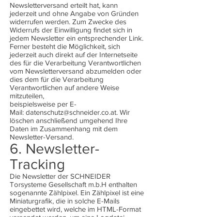
Newsletterversand erteilt hat, kann
jederzeit und ohne Angabe von Gründen
widerrufen werden. Zum Zwecke des
Widerrufs der Einwilligung findet sich in
jedem Newsletter ein entsprechender Link.
Ferner besteht die Möglichkeit, sich
jederzeit auch direkt auf der Internetseite
des für die Verarbeitung Verantwortlichen
vom Newsletterversand abzumelden oder
dies dem für die Verarbeitung
Verantwortlichen auf andere Weise
mitzuteilen,
beispielsweise per E-
Mail:
datenschutz@schneider.co.at
. Wir
löschen anschließend umgehend Ihre
Daten im Zusammenhang mit dem
Newsletter-Versand.
6. Newsletter-
Tracking
Die Newsletter der SCHNEIDER
Torsysteme Gesellschaft m.b.H enthalten
sogenannte Zählpixel. Ein Zählpixel ist eine
Miniaturgrafik, die in solche E-Mails
eingebettet wird, welche im HTML-Format