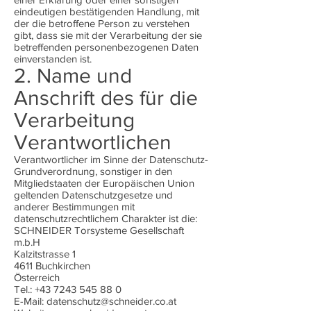
eindeutigen bestätigenden Handlung, mit
der die betroffene Person zu verstehen
gibt, dass sie mit der Verarbeitung der sie
betreffenden personenbezogenen Daten
einverstanden ist.
2. Name und
Anschrift des für die
Verarbeitung
Verantwortlichen
Verantwortlicher im Sinne der Datenschutz-
Grundverordnung, sonstiger in den
Mitgliedstaaten der Europäischen Union
geltenden Datenschutzgesetze und
anderer Bestimmungen mit
datenschutzrechtlichem Charakter ist die:
SCHNEIDER Torsysteme Gesellschaft
m.b.H
Kalzitstrasse 1
4611 Buchkirchen
Österreich
Tel.:
+43 7243 545 88 0
E-Mail:
datenschutz@schneider.co.at