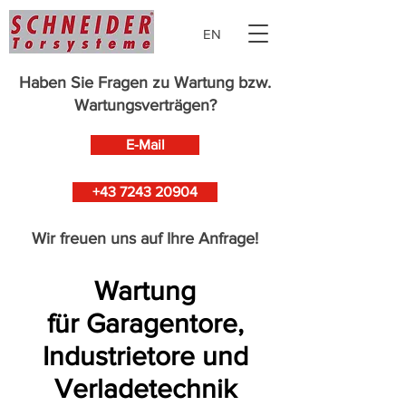
EN
Haben Sie Fragen zu
Wartung
bzw.
Wartungsverträgen
?
E-Mail
+43 7243 20904
Wir freuen uns auf Ihre Anfrage!
Wartung
für Garagentore,
Industrietore und
Verladetechnik