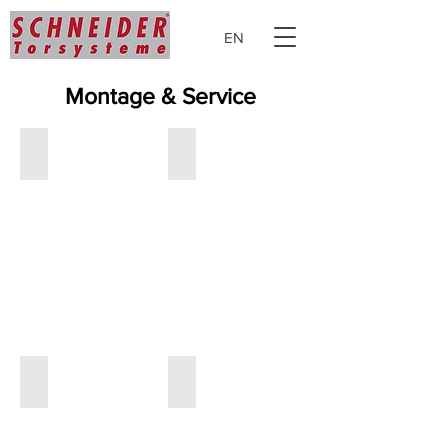
EN
Montage & Service
Montage
Wartung
Reparatur
Service