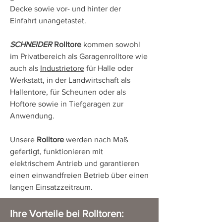
Decke sowie vor- und hinter der
Einfahrt unangetastet.
SCHNEIDER
Rolltore
kommen sowohl
im Privatbereich als Garagenrolltore wie
auch als
Industrietore
für Halle oder
Werkstatt, in der Landwirtschaft als
Hallentore, für Scheunen oder als
Hoftore sowie in Tiefgaragen zur
Anwendung.
Unsere
Rolltore
werden nach Maß
gefertigt, funktionieren mit
elektrischem Antrieb und garantieren
einen einwandfreien Betrieb über einen
langen Einsatzzeitraum.
Ihre Vorteile bei
Rolltoren
: