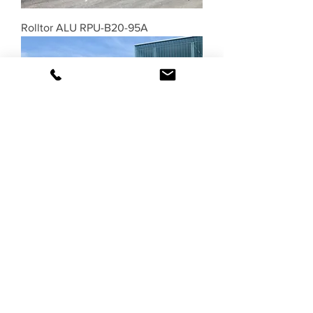
Rolltor ALU RPU-B20-95A
Rolltor STAHL RPU-B20-95S
Haben Sie Fragen zum Thema
Rolltore
?