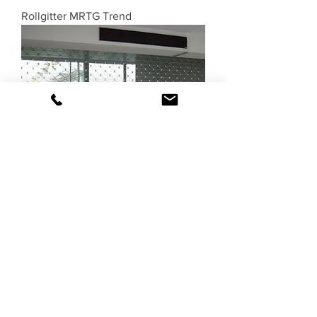
Rollgitter MRTG Trend
Rollgitter MRTG Plus
Haben Sie Fragen zum Thema
Rollgitter bzw. Rollgittertore
?
Suchen Sie nach anderen