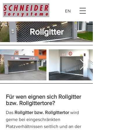
EN
Rollgitter
Für wen eignen sich Rollgitter
bzw. Rollgittertore?
Das
Rollgitter bzw. Rollgittertor
wird
gerne bei eingeschränkten
Platzverhältnissen seitlich und an der