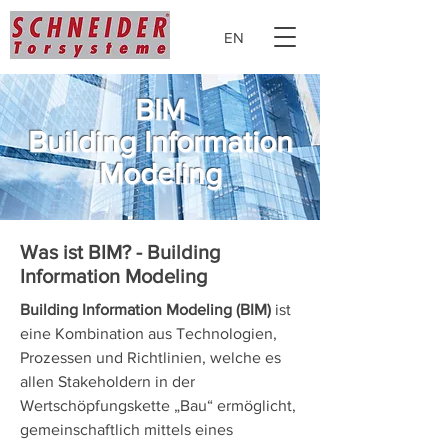
EN
BIM
Building Information
Modeling
Was ist BIM? - Building
Information Modeling
Building Information Modeling (BIM)
ist
eine Kombination aus Technologien,
Prozessen und Richtlinien, welche es
allen Stakeholdern in der
Wertschöpfungskette „Bau“ ermöglicht,
gemeinschaftlich mittels eines