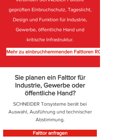
geprüften Einbruchschutz, Tageslicht,
Design und Funktion für Industrie,
Gewerbe, öffentliche Hand und
kritische Infrastruktur.
Mehr zu einbruchhemmenden Falttoren RC2/RC3
Sie planen ein Falttor für
Industrie, Gewerbe oder
öffentliche Hand?
SCHNEIDER Torsysteme berät bei
Auswahl, Ausführung und technischer
Abstimmung.
Falttor anfragen