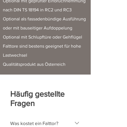
Optional mit geprüfter Einbruchhemmung
nach DIN TS 18194 in RC2 und RC3
Optional als fassadenbündige Ausführung
oder mit bauseitiger Aufdoppelung
Optional mit Schlupftüre oder Gehflügel
Falttore sind bestens geeignet für hohe
Lastwechsel
Qualitätsprodukt aus Österreich
Häufig gestellte
Fragen
Was kostet ein Falttor?