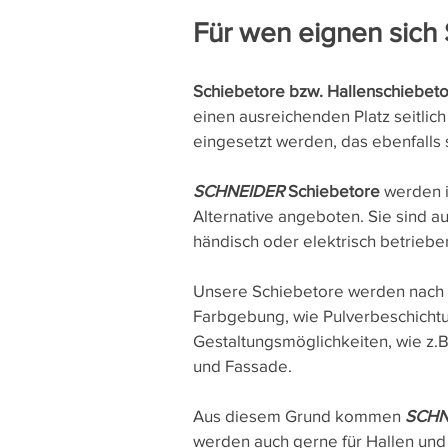
Für wen eignen sich
Schiebetore bzw. Hallenschiebet
einen ausreichenden Platz seitlich
eingesetzt werden, das ebenfalls 
SCHNEIDER
Schiebetore
werden i
Alternative angeboten. Sie sind 
händisch oder elektrisch betrieb
Unsere Schiebetore werden nach I
Farbgebung, wie Pulverbeschichtun
Gestaltungsmöglichkeiten, wie z.B
und Fassade.
Aus diesem Grund kommen
SCHN
werden auch gerne für Hallen und 