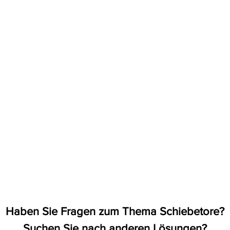
Haben Sie Fragen zum Thema
Schiebetore
?
Suchen Sie nach anderen Lösungen?