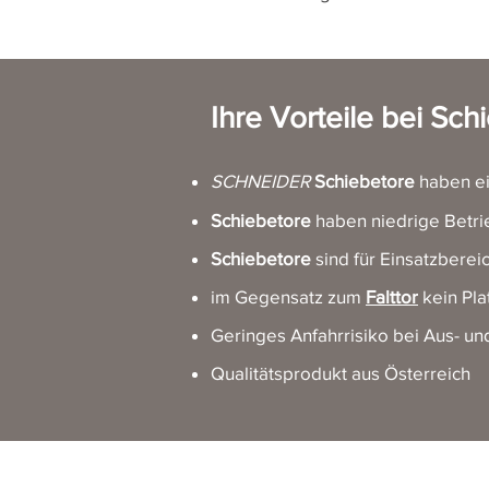
Ihre Vorteile bei
Sch
SCHNEIDER
Schiebetore
haben ei
Schiebetore
haben niedrige Betri
Schiebetore
sind für Einsatzberei
im Gegensatz zum
Falttor
kein Pl
Geringes Anfahrrisiko bei Aus- und
Qualitätsprodukt aus Österreich