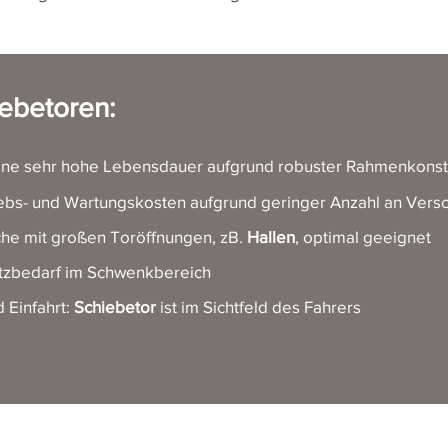
iebetoren
:
ne sehr hohe Lebensdauer aufgrund robuster Rahmenkonst
ebs- und Wartungskosten aufgrund geringer Anzahl an Versc
che mit großen Toröffnungen, zB.
Hallen
, optimal geeignet
atzbedarf im Schwenkbereich
 Einfahrt:
Schiebetor
ist im Sichtfeld des Fahrers