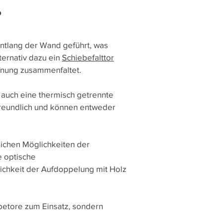
?
ntlang der Wand geführt, was
lternativ dazu ein
Schiebefalttor
ffnung zusammenfaltet.
auch eine thermisch getrennte
freundlich und können entweder
eichen Möglichkeiten der
e optische
lichkeit der Aufdoppelung mit Holz
iebetore zum Einsatz, sondern