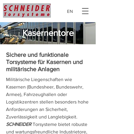
EN
Kasernentore
Sichere und funktionale
Torsysteme für Kasernen und
militärische Anlagen
Militärische Liegenschaften wie
Kasernen (Bundesheer, Bundeswehr,
Armee), Fahrzeughallen oder
Logistikzentren stellen besonders hohe
Anforderungen an Sicherheit,
Zuverlässigkeit und Langlebigkeit.
SCHNEIDER
Torsysteme bietet robuste
und wartungsfreundliche Industrietore,