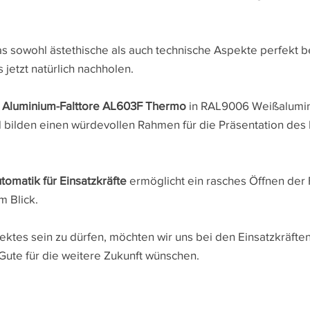
 sowohl ästethische als auch technische Aspekte perfekt berü
 jetzt natürlich nachholen.
 Aluminium-Falttore AL603F Thermo
in RAL9006 Weißalumin
nd bilden einen würdevollen Rahmen für die Präsentation de
tomatik für Einsatzkräfte
ermöglicht ein rasches Öffnen der F
m Blick.
ektes sein zu dürfen, möchten wir uns bei den Einsatzkräften
Gute für die weitere Zukunft wünschen.