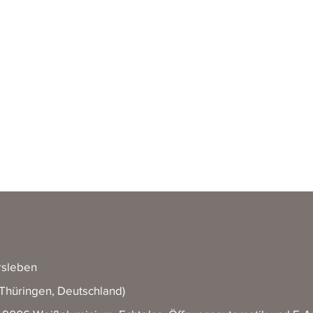
rsleben
 (Thüringen, Deutschland)