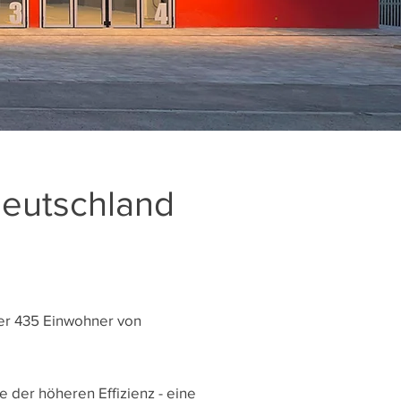
Deutschland
 der 435 Einwohner von
der höheren Effizienz - eine