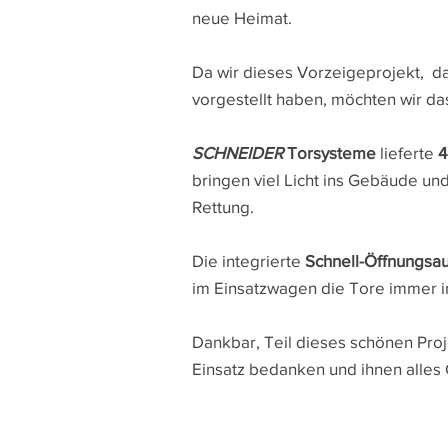
neue Heimat.
Da wir dieses Vorzeigeprojekt, das
vorgestellt haben, möchten wir das
SCHNEIDER
Torsysteme
lieferte
4
bringen viel Licht ins Gebäude u
Rettung.
Die integrierte
Schnell-Öffnungsau
im Einsatzwagen die Tore immer i
Dankbar, Teil dieses schönen Proj
Einsatz bedanken und ihnen alles 