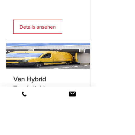
Details ansehen
Van Hybrid
Torabdichtung
Details ansehen