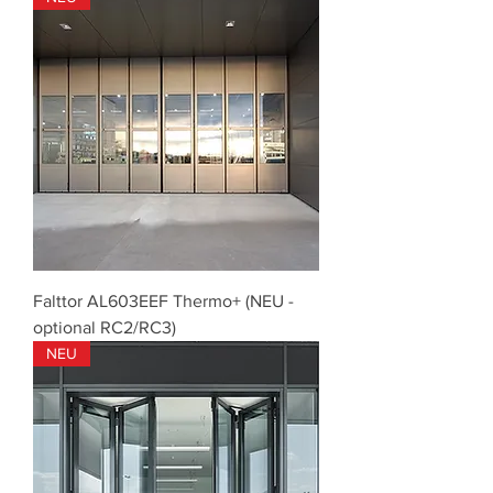
Falttor AL603EEF Thermo+ (NEU -
optional RC2/RC3)
NEU