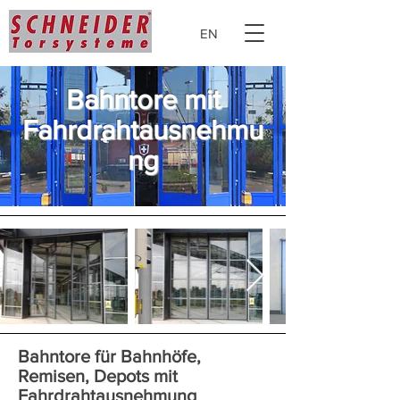
EN
Bahntore mit
Fahrdrahtausnehmu
ng
Bahntore für Bahnhöfe,
Remisen, Depots mit
Fahrdrahtausnehmung