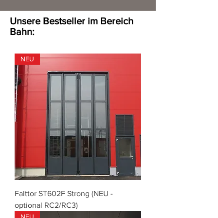
Unsere Bestseller im Bereich
Bahn:
NEU
Falttor ST602F Strong (NEU -
optional RC2/RC3)
NEU