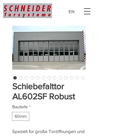
EN
Schiebefalttor
AL602SF Robust
Bautiefe
*
60mm
Speziell für große Toröffnungen und