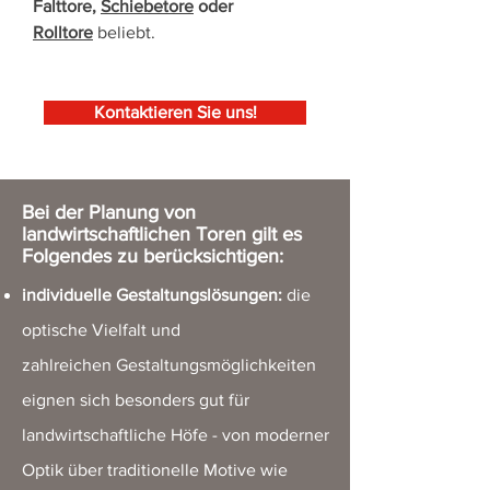
Falttore,
Schiebetore
oder
Rolltore
beliebt.
Kontaktieren Sie uns!
Bei der Planung von
landwirtschaftlichen Toren
gilt es
Folgendes zu berücksichtigen:
individuelle Gestaltungslösungen:
die
optische Vielfalt und
zahlreichen Gestaltungsmöglichkeiten
eignen sich besonders gut für
landwirtschaftliche Höfe - von moderner
Optik über traditionelle Motive wie