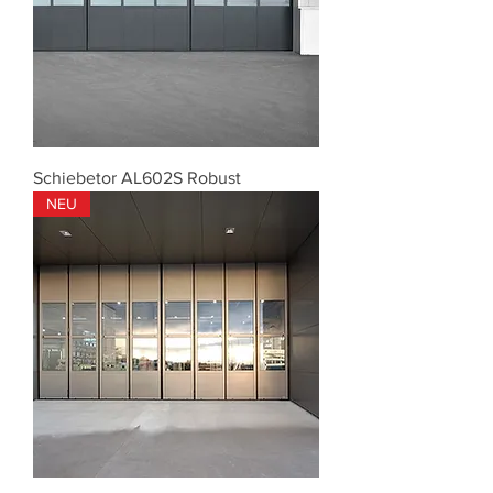
Schiebetor AL602S Robust
NEU