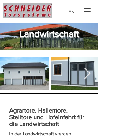
EN
Landwirtschaft
Agrartore, Hallentore,
Stalltore und Hofeinfahrt für
die Landwirtschaft
In der
Landwirtschaft
werden