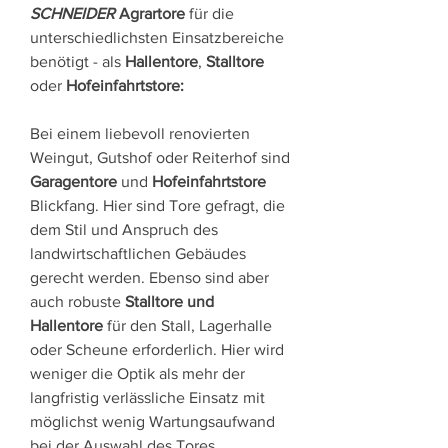
SCHNEIDER
Agrartore
für die
unterschiedlichsten Einsatzbereiche
benötigt - als
Hallentore
,
Stalltore
oder
Hofeinfahrtstore:
Bei einem liebevoll renovierten
Weingut, Gutshof oder Reiterhof sind
Garagentore
und
Hofeinfahrtstore
Blickfang. Hier sind Tore gefragt, die
dem Stil und Anspruch des
landwirtschaftlichen Gebäudes
gerecht werden. Ebenso sind aber
auch robuste
Stalltore und
Hallentore
für den Stall, Lagerhalle
oder Scheune erforderlich. Hier wird
weniger die Optik als mehr der
langfristig verlässliche Einsatz mit
möglichst wenig Wartungsaufwand
bei der Auswahl des Tores