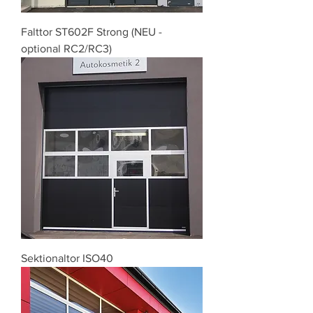
Falttor ST602F Strong (NEU -
optional RC2/RC3)
Sektionaltor ISO40