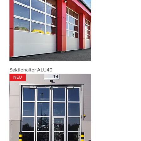
Sektionaltor ALU40
NEU