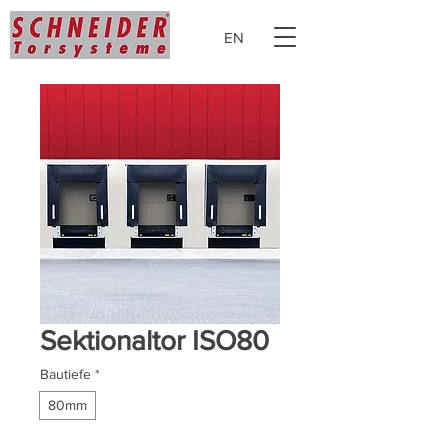
EN
Sektionaltor ISO80
Bautiefe
*
80mm