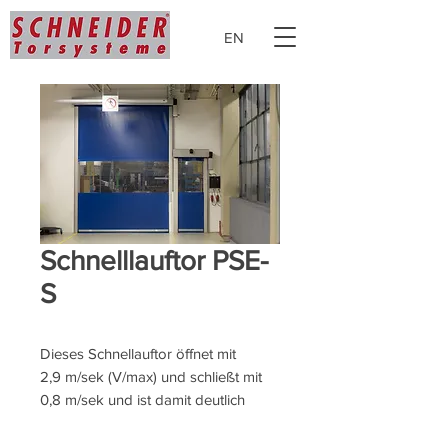
EN
Schnelllauftor PSE-
S
Dieses Schnellauftor öffnet mit
2,9 m/sek (V/max) und schließt mit
0,8 m/sek und ist damit deutlich
schneller als viele ähnliche Produkte.