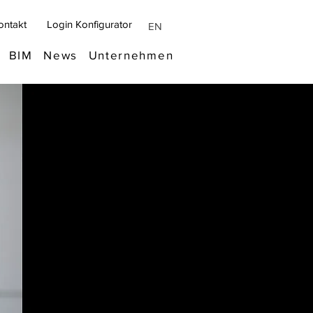
ontakt
Login Konfigurator
EN
BIM
News
Unternehmen