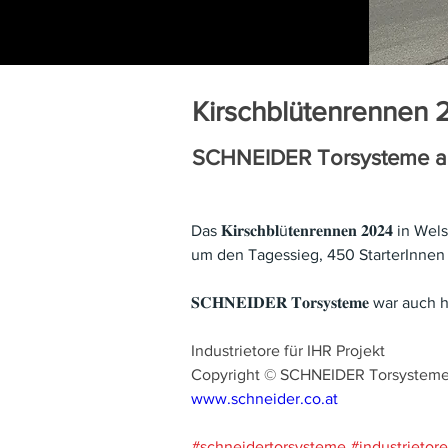
Kirschblütenrennen 
SCHNEIDER Torsysteme al
Das 𝐊𝐢𝐫𝐬𝐜𝐡𝐛𝐥ü𝐭𝐞𝐧𝐫𝐞𝐧𝐧𝐞𝐧 
um den Tagessieg, 450 StarterInnen 
𝐒𝐂𝐇𝐍𝐄𝐈𝐃𝐄𝐑 𝐓𝐨𝐫𝐬𝐲𝐬𝐭𝐞𝐦𝐞 
Industrietore für IHR Projekt
Copyright © SCHNEIDER Torsystem
www.schneider.co.at
#schneidertorsysteme
#industrietore