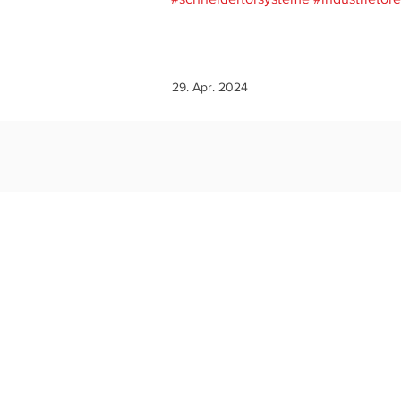
29. Apr. 2024
Lösungen
Kritische Infrastruktur
Feuerwehrtore
Bauhof
Logistiktore
Schauraum
Tiefgaragentore
Werkstatttore
Hallentore
Lagertore
Landwirtschaft
Hangartore
Fassadentore
Bahn
Waschhallentore
Kasernentore
Einbruchschutztore