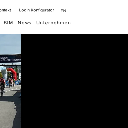
ontakt
Login Konfigurator
EN
BIM
News
Unternehmen