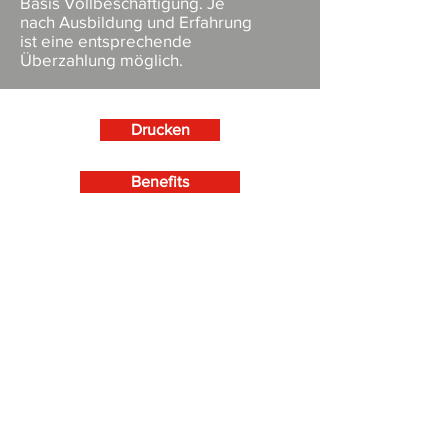
Basis Vollbeschäftigung. Je
nach Ausbildung und Erfahrung
ist eine entsprechende
Überzahlung möglich.
Drucken
Benefits