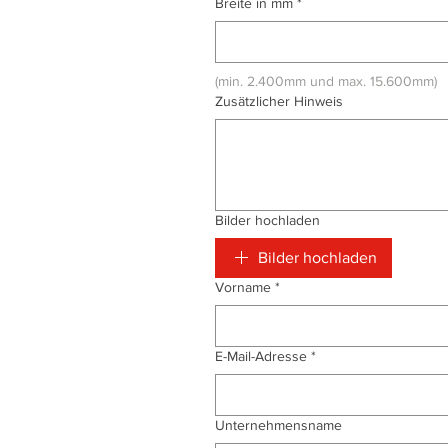
Breite in mm
*
(min. 2.400mm und max. 15.600mm)
Zusätzlicher Hinweis
Bilder hochladen
Bilder hochladen
Vorname
*
E-Mail-Adresse
*
Unternehmensname