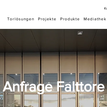
K
Torlösungen
Projekte
Produkte
Mediathek
Anfrage Falttore