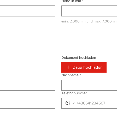
Höhe in mm
*
(min. 2.000mm und max. 7.000mm
Dokument hochladen
Datei hochladen
Nachname
*
Telefonnummer