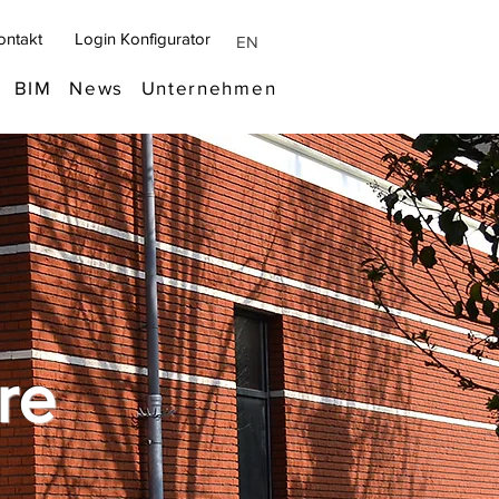
ontakt
Login Konfigurator
EN
BIM
News
Unternehmen
re