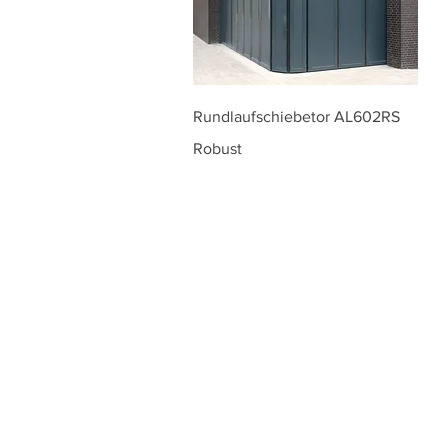
Rundlaufschiebetor AL602RS
Robust
Lösungen