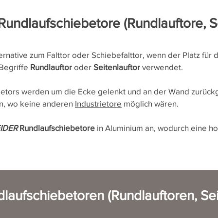
Rundlaufschiebetore (Rundlauftore, Se
ternative zum Falttor oder Schiebefalttor, wenn der Platz für 
 Begriffe
Rundlauftor
oder
Seitenlauftor
verwendet.
betors werden um die Ecke gelenkt und an der Wand zurückg
n, wo keine anderen
Industrietore
möglich wären.
IDER
Rundlaufschiebetore
in Aluminium an, wodurch eine h
laufschiebetoren (Rundlauftoren, Sei