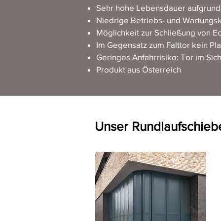
Sehr hohe Lebensdauer aufgrund
Niedrige Betriebs- und Wartungsk
Möglichkeit zur Schließung von E
Im Gegensatz zum Falttor kein P
Geringes Anfahrrisiko: Tor im Sic
Produkt aus Österreich
Unser Rundlaufschiebe