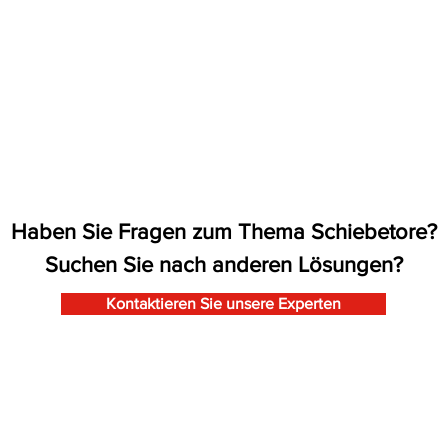
Haben Sie Fragen zum Thema
Schiebetore
?
Suchen Sie nach anderen Lösungen?
Kontaktieren Sie unsere Experten
Industrietore
Mont
Verladetechnik