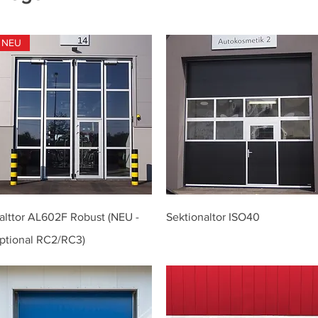
NEU
alttor AL602F Robust (NEU -
Sektionaltor ISO40
ptional RC2/RC3)