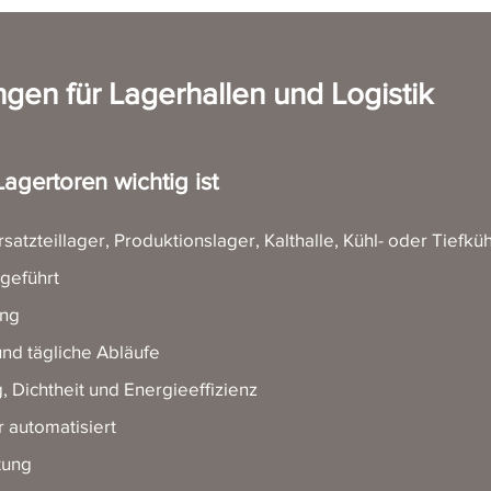
gen für Lagerhallen und Logistik
agertoren wichtig ist
atzteillager, Produktionslager, Kalthalle, Kühl- oder Tiefküh
geführt
ung
nd tägliche Abläufe
ichtheit und Energieeffizienz
 automatisiert
tung