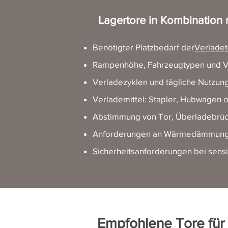
Lagertore in Kombination 
Benötigter Platzbedarf der
Verladet
Rampenhöhe, Fahrzeugtypen und V
Verladezyklen und tägliche Nutzun
Verlademittel: Stapler, Hubwagen 
Abstimmung von Tor, Überladebrüc
Anforderungen an Wärmedämmung un
Sicherheitsanforderungen bei sens
Empfohlene Tore für