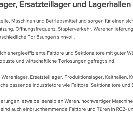
ager, Ersatzteillager und Lagerhallen
eile, Maschinen und Betriebsmittel und sorgen für einen sich
utzung, Öffnungsfrequenz, Staplerverkehr, Warenanlieferun
schiedliche Torlösungen sinnvoll.
ich energieeffiziente Falttore und Sektionaltore mit gute
obuste und wirtschaftliche Torlösungen gefragt sind.
r Warenlager, Ersatzteillager, Produktionslager, Kalthallen, K
eiche passende
Industrietore
wie
Falttore
,
Sektionaltore
und
derungen, etwa bei sensiblen Waren, hochwertiger Maschin
 sind auch einbruchhemmende Falttore und Türen in
RC2- un