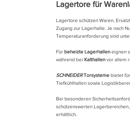
Lagertore für Warenl
Lagertore schützen Waren, Ersatzt
Zugang zur Lagerhalle. Je nach N
Temperaturanforderung sind unter
Für
beheizte Lagerhallen
eignen s
während bei
Kalthallen
vor allem r
SCHNEIDER
Torsysteme
bietet fü
Tiefkühlhallen sowie Logistikber
Bei besonderen Sicherheitsanfor
schützenswerten Lagerbereichen,
erhältlich.