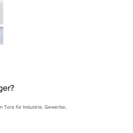
ger?
 Tore für Industrie, Gewerbe,