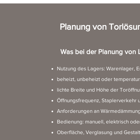
Planung von Torlösun
Was bei der Planung von L
Nutzung des Lagers: Warenlager, Ers
beheizt, unbeheizt oder temperatur
lichte Breite und Höhe der Toröffn
Öffnungsfrequenz, Staplerverkehr u
Anforderungen an Wärmedämmung, D
Bedienung: manuell, elektrisch oder
Oberfläche, Verglasung und Gestal