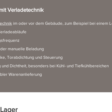
mit Verladetechnik
echnik
im oder vor dem Gebäude, zum Beispiel bei einem 
erladeabläufe
gsfrequenz
oder manuelle Beladung
ke, Torabdichtung und Steuerung
d Dichtheit, besonders bei Kühl- und Tiefkühlbereichen
ibler Warenanlieferung
 Lager