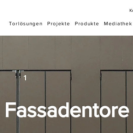
K
Torlösungen
Projekte
Produkte
Mediathek
Fassadentore