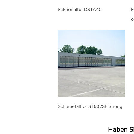
Sektionaltor DSTA40
F
o
Schiebefalttor ST602SF Strong
Haben S