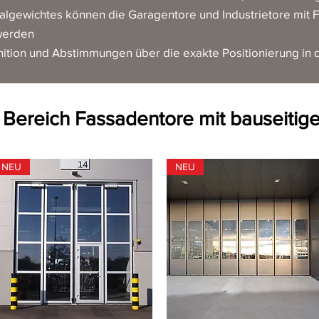
algewichtes können die Garagentore und Industrietore mit 
werden
ition und Abstimmungen über die exakte Positionierung in 
m Bereich
Fassadentore mit bauseitig
NEU
NEU